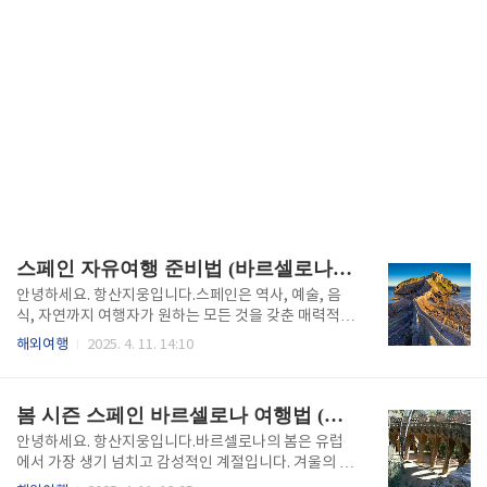
스페인 자유여행 준비법 (바르셀로나, 환율, 날씨)
안녕하세요. 항산지웅입니다.스페인은 역사, 예술, 음
식, 자연까지 여행자가 원하는 모든 것을 갖춘 매력적인
유럽 국가입니다. 그중에서도 바르셀로나는 자유여행
해외여행
2025. 4. 11. 14:10
자들에게 가장 사랑받는 도시로, 첫 스페인 여행지로 손
꼽히죠. 하지만 언어, 환율, 기후, 문화 등이 국내와 다르
기 때문에 철저한 준비가 필요합니다. 본 글에서는 스페
봄 시즌 스페인 바르셀로나 여행법 (벚꽃, 축제, 항공권)
인 자유여행을 준비하는 분들을 위해 2025년 최신 정
보를 기반으로 여행 계획의 핵심 포인트를 소개합니다.
안녕하세요. 항산지웅입니다.바르셀로나의 봄은 유럽
바르셀로나를 중심으로, 환율과 물가, 날씨에 따른 짐
에서 가장 생기 넘치고 감성적인 계절입니다. 겨울의 차
준비까지 꼭 필요한 정보만 담았습니다.바르셀로나 여
가움이 가시고 따뜻한 햇살이 도심을 가득 채우는 3월