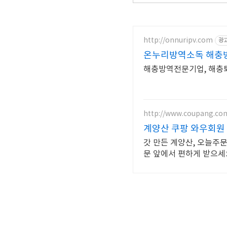
http://onnuripv.com
광
온누리방역소독 해충
해충방역전문기업, 해충퇴
http://www.coupang.co
계양산 쿠팡 와우회원 
갓 만든 계양산, 오늘주
문 앞에서 편하게 받으세