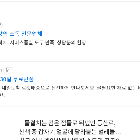
고
방역 소독 전문업체
치, 서비스품질 모두 만족. 상담문의 환영
m
광고
30일 무료반품
문 내일도착 로켓배송으로 신선하게 만나보세요. 불필요한 재료 없는
요.
물결치는 검은 점들로 뒤덮인 등산로,
산책 중 갑자기 얼굴에 달라붙는 벌레들…