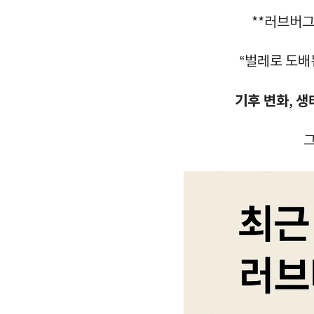
**러브버그
“벌레로 도배
기후 변화
생
,
그