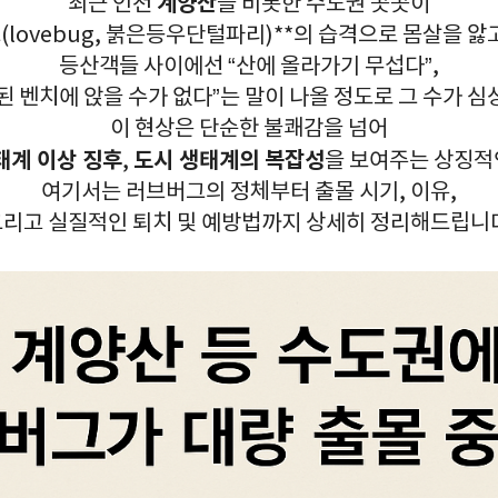
계양산
최근 인천
을 비롯한 수도권 곳곳이
(lovebug, 붉은등우단털파리)**의 습격으로 몸살을 앓
등산객들 사이에선 “산에 올라가기 무섭다”,
된 벤치에 앉을 수가 없다”는 말이 나올 정도로 그 수가 심
이 현상은 단순한 불쾌감을 넘어
태계 이상 징후
도시 생태계의 복잡성
,
을 보여주는 상징적
여기서는 러브버그의 정체부터 출몰 시기, 이유,
리고 실질적인 퇴치 및 예방법까지 상세히 정리해드립니