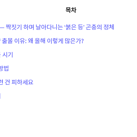
목차
 — 짝짓기 하며 날아다니는 ‘붉은 등’ 곤충의 정체
 출몰 이유: 왜 올해 이렇게 많은가?
몰 시기
 방법
이런 건 피하세요
미