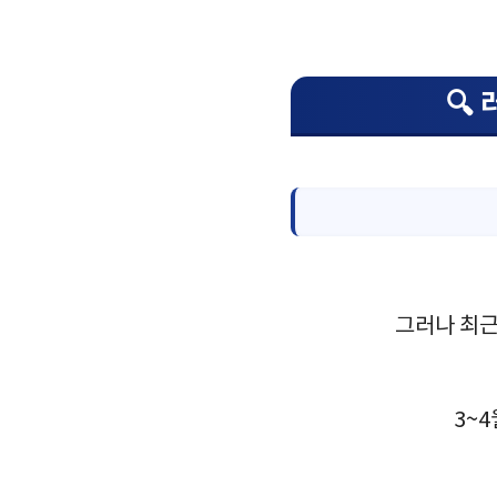
🔍
그러나 최근
3~