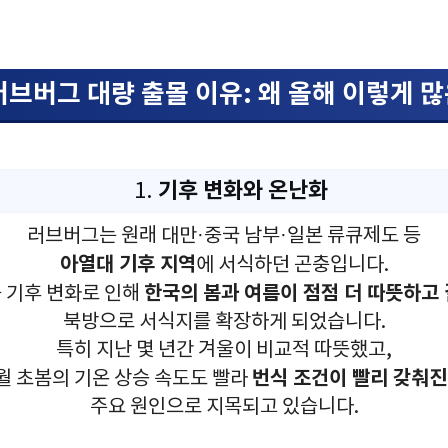
 러브버그 대량 출몰 이유: 왜 올해 이렇게 
기후 변화와 온난화
1.
러브버그는 원래 대만·중국 남부·일본 류큐제도 등
아열대 기후 지역
에 서식하던 곤충입니다.
한국의 봄과 여름이 점점 더 따뜻하고
 기후 변화로 인해
북방으로 서식지를 확장하게 되었습니다.
특히 지난 몇 년간 겨울이 비교적 따뜻했고,
번식 조건이 빨리 갖춰진
4월 초봄의 기온 상승 속도도 빨라
주요 원인으로 지목되고 있습니다.