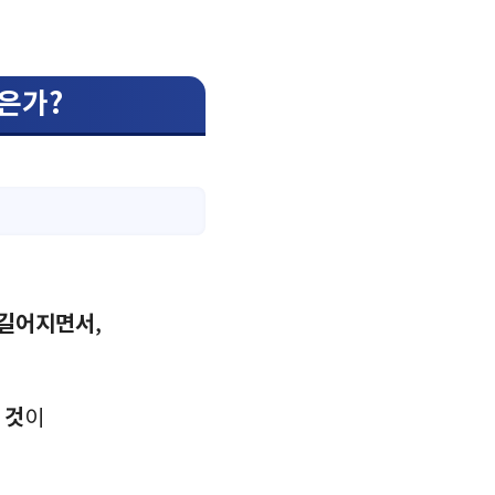
많은가?
 길어지면서
,
 것
이