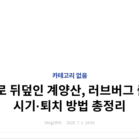
카테고리 없음
 뒤덮인 계양산, 러브버그 
시기·퇴치 방법 총정리
blog1859
2025. 7. 1. 10:03